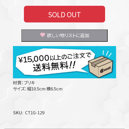
SOLD OUT
欲しい物リストに追加
材質：ブリキ
サイズ：縦10.5cm 横6.5cm
SKU
CT1G-129