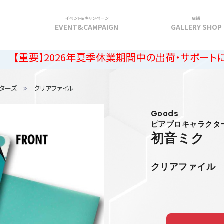
イベント＆キャンペーン
店舗
G
EVENT&CAMPAIGN
GALLERY SHOP
2026年夏季休業期間中の出荷・サポートに関するご案
ターズ
クリアファイル
Goods
ピアプロキャラクタ
初音ミク
クリアファイル