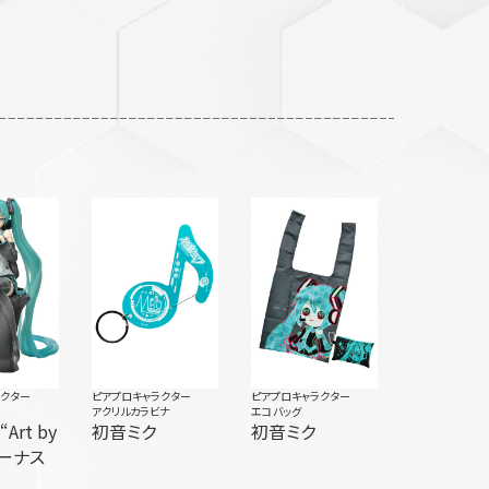
ラクター
ピアプロキャラクター
ピアプロキャラクター
アクリルカラビナ
エコバッグ
y
初音ミク
初音ミク
ボーナス