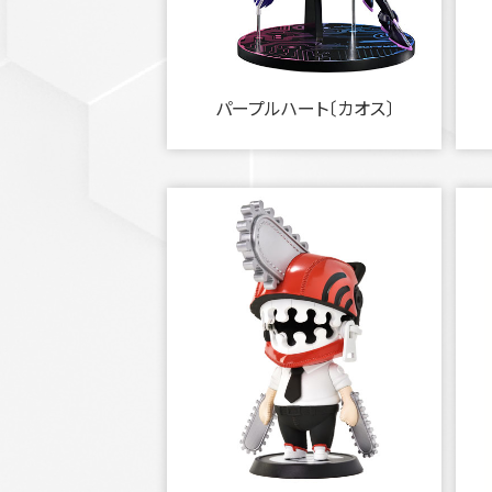
パープルハート〔カオス〕