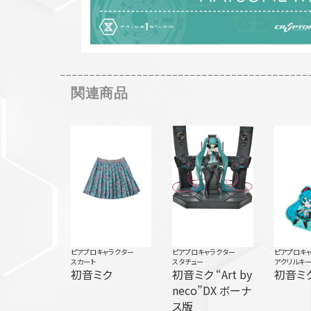
関連商品
ピアプロキャラクター
ピアプロキャラクター
ピアプロキ
スカート
スタチュー
アクリルキ
初音ミク
初音ミク “Art by
初音ミ
neco”DX ボーナ
ス版