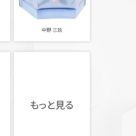
中野 三玖
もっと見る