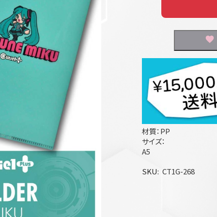
材質：PP
サイズ：
A5
SKU
CT1G-268