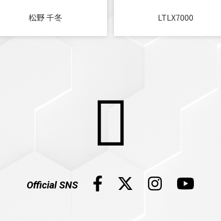
松野 千冬
LTLX7000
Official SNS