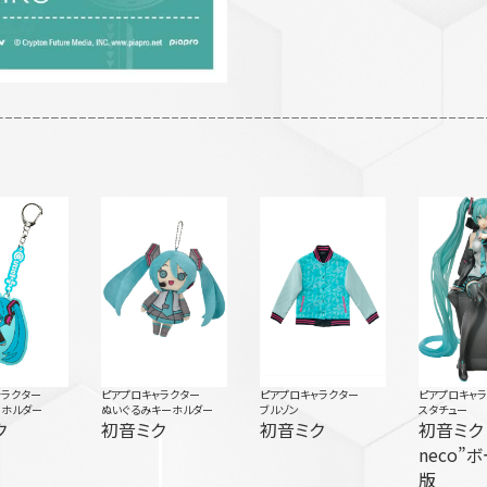
ャラクター
ピアプロキャラクター
ピアプロキャラクター
ピアプロキャ
ーホルダー
ぬいぐるみキーホルダー
ブルゾン
スタチュー
ク
初音ミク
初音ミク
初音ミク “Art b
neco”
版