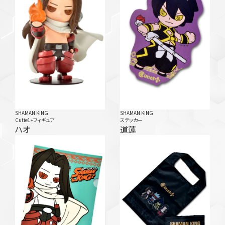
SHAMAN KING
SHAMAN KING
Cutie1+フィギュア
ステッカー
ハオ
道蓮