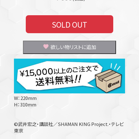
SOLD OUT
欲しい物リストに追加
W：220mm
H：310mm
©武井宏之・講談社／SHAMAN KING Project.・テレビ
東京