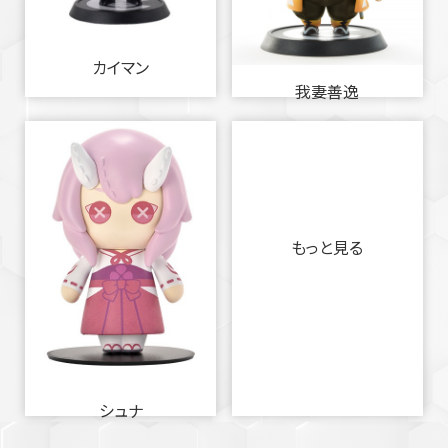
カイマン
我妻善逸
もっと見る
シュナ