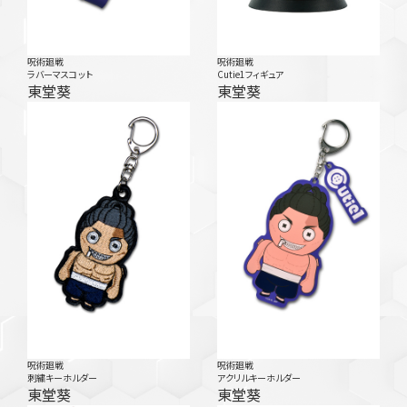
呪術廻戦
呪術廻戦
ラバーマスコット
Cutie1フィギュア
東堂葵
東堂葵
呪術廻戦
呪術廻戦
刺繍キーホルダー
アクリルキーホルダー
東堂葵
東堂葵