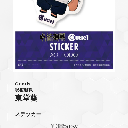
Goods
呪術廻戦
東堂葵
ステッカー
￥385
(税込)