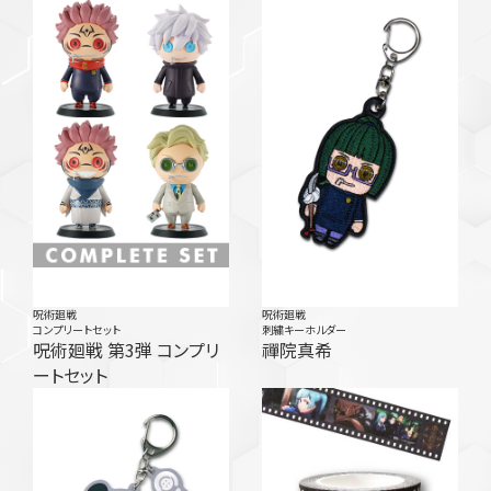
呪術廻戦
呪術廻戦
コンプリートセット
刺繍キーホルダー
呪術廻戦 第3弾 コンプリ
禪院真希
ートセット