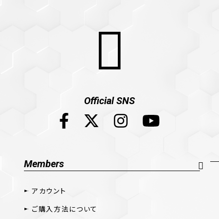
Official SNS
Members
アカウント
ご購入方法について