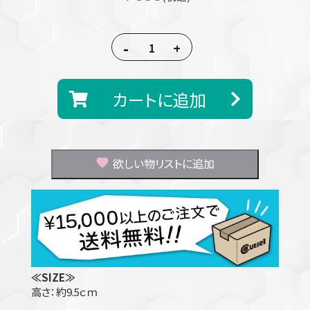
-
+
カートに追加
欲しい物リストに追加
≪SIZE≫
高さ：約9.5ｃｍ