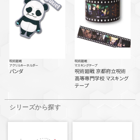
呪術廻戦
呪術廻戦
アクリルキーホルダー
マスキングテープ
パンダ
呪術廻戦 京都府立呪術
高等専門学校 マスキング
テープ
シリーズから探す