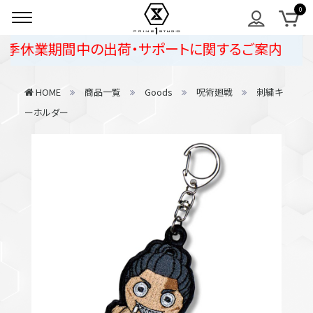
夏季休業期間中の出荷・サポートに関するご案内
HOME
商品一覧
Goods
呪術廻戦
刺繍キ
ーホルダー