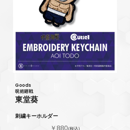
Goods
呪術廻戦
東堂葵
刺繍キーホルダー
￥880
(税込)