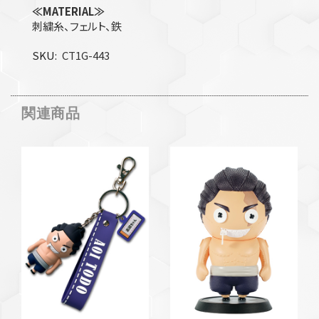
≪MATERIAL≫
刺繍糸、フェルト、鉄
SKU
CT1G-443
関連商品