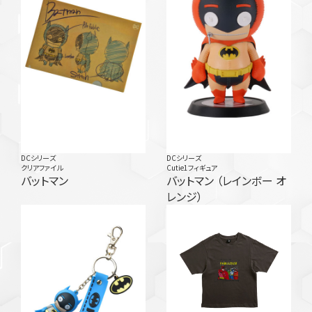
DCシリーズ
DCシリーズ
クリアファイル
Cutie1フィギュア
バットマン
バットマン （レインボー オ
レンジ）