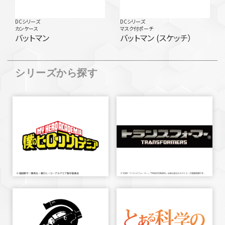
DCシリーズ
DCシリーズ
カンケース
マスク付ポーチ
バットマン
バットマン (スケッチ）
シリーズから探す