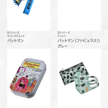
DCシリーズ
DCシリーズ
ラバーマスコット
T-シャツ
バットマン
バットマン (ファビュラス！)
グレー