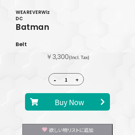
WEAREVERWiz
DC
Batman
Belt
￥3,300
(Incl. Tax)
-
+
Buy Now
欲しい物リストに追加