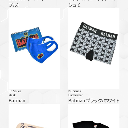
プル）
シュ C
DC Series
DC Series
Mask
Underwear
Batman
Batman ブラック/ホワイト