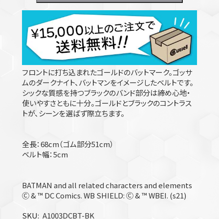
フロントに打ち込まれたゴールドのバットマーク。ゴッサ
ムのダークナイト、バットマンをイメージしたベルトです。
シックな質感を持つブラックのバンド部分は締め心地・
使いやすさともに十分。ゴールドとブラックのコントラス
トが、シーンを選ばず際立ちます。
全長：68cm（ゴム部分51cm）
ベルト幅：5cm
BATMAN and all related characters and elements
Ⓒ & ™ DC Comics. WB SHIELD: Ⓒ & ™ WBEI. (s21)
SKU
A1003DCBT-BK