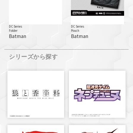
DC Series
DC Series
Folder
Pouch
Batman
Batman
シリーズから探す