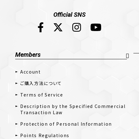
Official SNS
Members
Account
ご購入方法について
Terms of Service
Description by the Specified Commercial
Transaction Law
Protection of Personal Information
Points Regulations