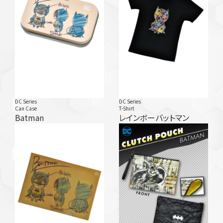
DC Series
DC Series
Can Case
T-Shirt
Batman
レインボーバットマン