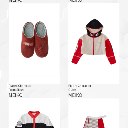
Piapro Character
Piapro Character
Room Shoes
Outer
MEIKO
MEIKO