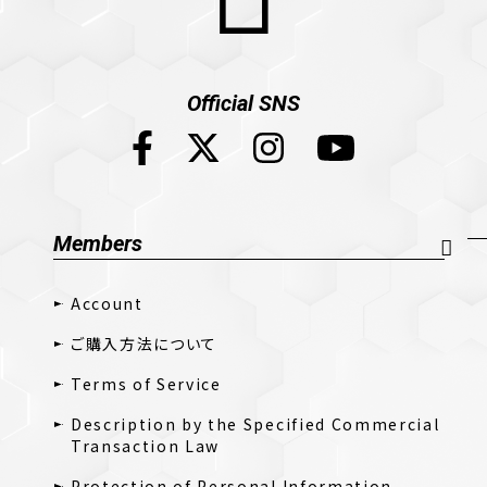
Official SNS
Members
Account
ご購入方法について
Terms of Service
Description by the Specified Commercial
Transaction Law
Protection of Personal Information