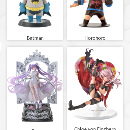
Batman
Horohoro
Chloe von Einzbern