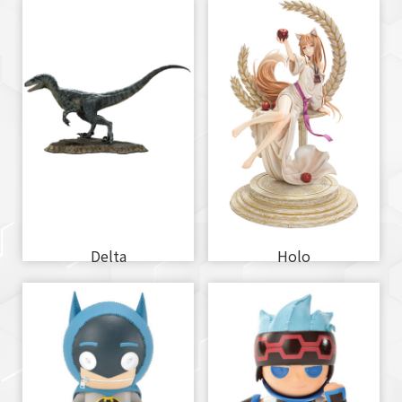
Delta
Holo