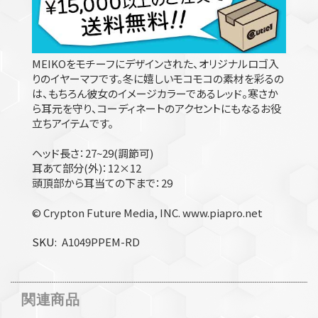
MEIKOをモチーフにデザインされた、オリジナルロゴ入
りのイヤーマフです。冬に嬉しいモコモコの素材を彩るの
は、もちろん彼女のイメージカラーであるレッド。寒さか
ら耳元を守り、コーディネートのアクセントにもなるお役
立ちアイテムです。
ヘッド長さ：27~29(調節可)
耳あて部分(外)：12×12
頭頂部から耳当ての下まで：29
© Crypton Future Media, INC. www.piapro.net
SKU
A1049PPEM-RD
関連商品