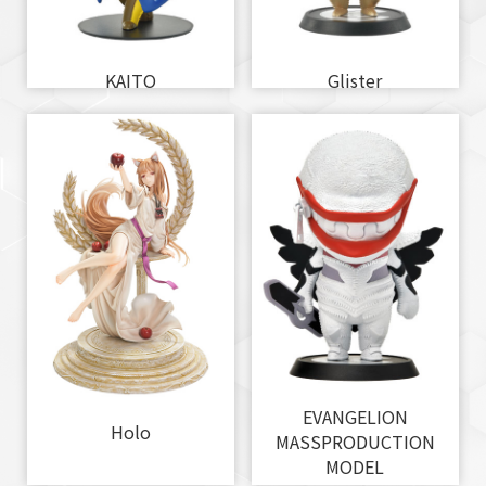
KAITO
Glister
EVANGELION
Holo
MASSPRODUCTION
MODEL