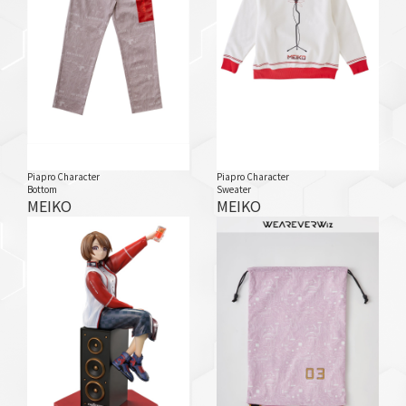
Piapro Character
Piapro Character
Bottom
Sweater
MEIKO
MEIKO