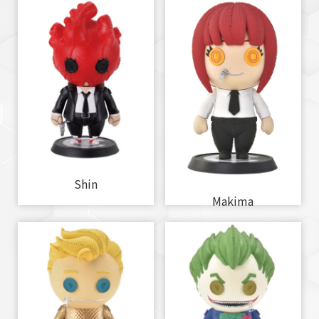
Shin
Makima