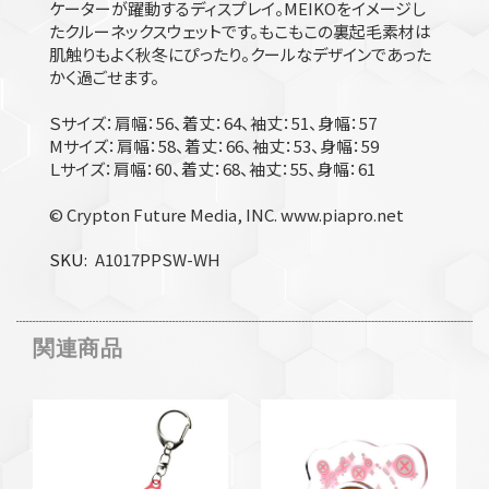
ケーターが躍動するディスプレイ。MEIKOをイメージし
たクルーネックスウェットです。もこもこの裏起毛素材は
肌触りもよく秋冬にぴったり。クールなデザインであった
かく過ごせます。
Ｓサイズ：肩幅：56、着丈：64、袖丈：51、身幅：57
Mサイズ：肩幅：58、着丈：66、袖丈：53、身幅：59
Ｌサイズ：肩幅：60、着丈：68、袖丈：55、身幅：61
© Crypton Future Media, INC. www.piapro.net
SKU
A1017PPSW-WH
関連商品