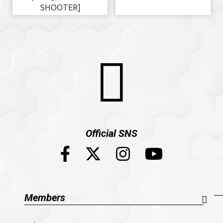
SHOOTER]
Official SNS
Members