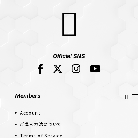
Official SNS
Members
Account
ご購入方法について
Terms of Service