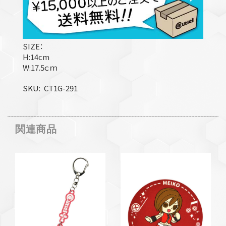
SIZE：
H:14cm
W:17.5ｃｍ
SKU
CT1G-291
関連商品