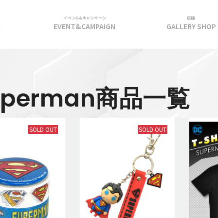
イベント＆キャンペーン
店舗
G
EVENT&CAMPAIGN
GALLERY SHOP
uperman商品一覧
SOLD OUT
SOLD OUT