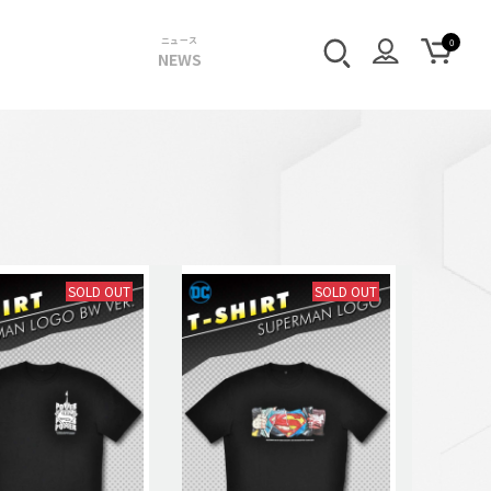
ニュース
NEWS
SOLD OUT
SOLD OUT