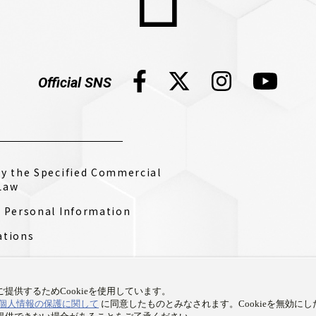
Official SNS
by the Specified Commercial
Law
f Personal Information
ations
提供するためCookieを使用しています。
個人情報の保護に関して
に同意したものとみなされます。Cookieを無効に