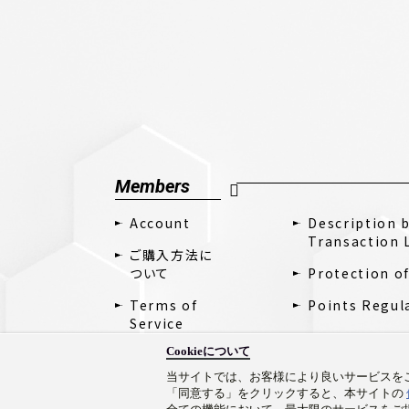
Members
Account
Description 
Transaction 
ご購入方法に
ついて
Protection o
Terms of
Points Regul
Service
Cookieについて
当サイトでは、お客様により良いサービスをご
「同意する」をクリックすると、本サイトの