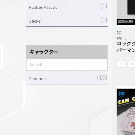
1
Rubber Mascot
1
Sticker
3
DC
T-Shirt
T-Shirt
ロック
パーマ
キャラクター
S
M
10
Superman