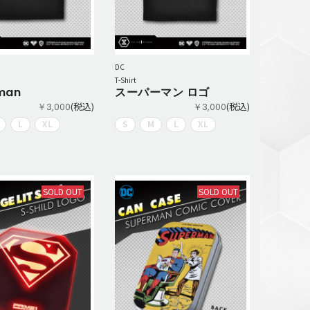
DC
T-Shirt
man
スーパーマン ロゴ
(税込)
(税込)
￥3,000
￥3,000
L
XL
S
M
L
XL
SOLD OUT
SOLD OUT