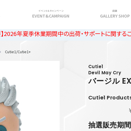
イベント＆キャンペーン
店舗
G
EVENT&CAMPAIGN
GALLERY SHOP
夏季休業期間中の出荷・サポートに関するご案内
Cutie1/Cutie1+
Cutie1
Devil May Cry
バージル E
Cutie1 Product
抽選販売期