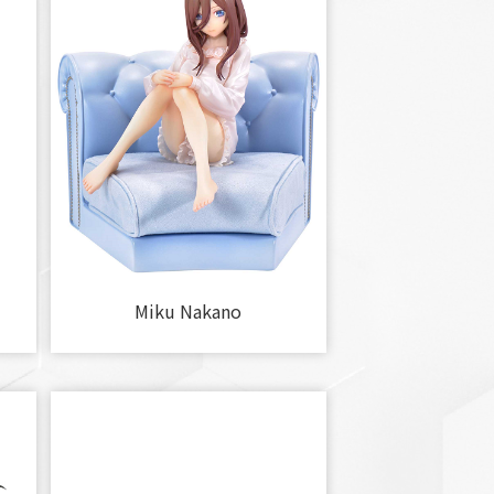
Miku Nakano