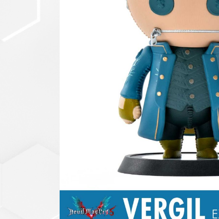
セットアップ
シューズ
バッグ
その他
VIEW ALL...
グッズ
アクリルキーホルダー
クリアファイル
ステッカー
フィギュアベース
ラバーマスコット
VIEW ALL...
スタチューはこち
ら