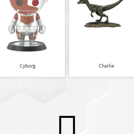
Cyborg
Charlie