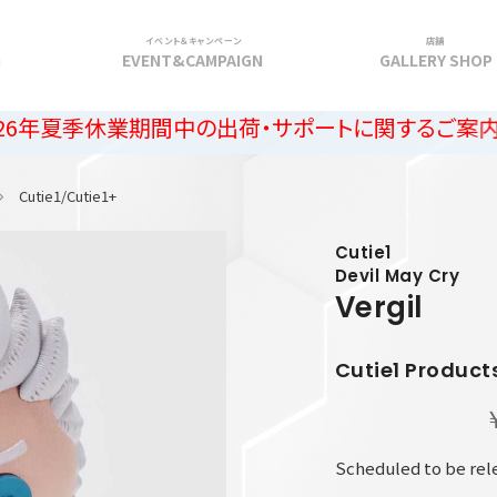
イベント＆キャンペーン
店舗
G
EVENT&CAMPAIGN
GALLERY SHOP
業期間中の出荷・サポートに関するご案内
Cutie1/Cutie1+
Cutie1
Devil May Cry
Vergil
Cutie1 Product
Scheduled to be rele