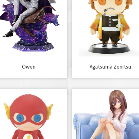
Owen
Agatsuma Zenitsu