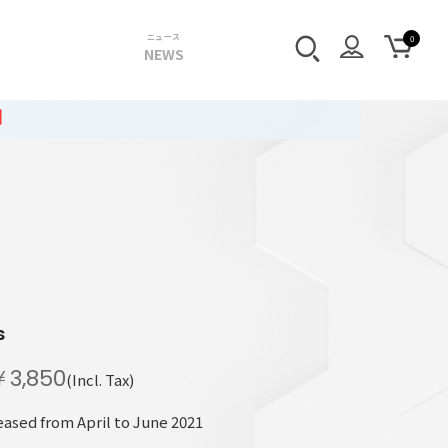
ニュース
NEWS
s
￥3,850
(Incl. Tax)
ased from April to June 2021