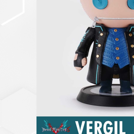
セットアップ
シューズ
バッグ
その他
VIEW ALL...
グッズ
アクリルキーホルダー
クリアファイル
ステッカー
フィギュアベース
ラバーマスコット
VIEW ALL...
スタチューはこち
ら