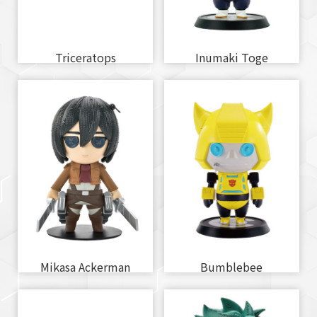
Triceratops
Inumaki Toge
Mikasa Ackerman
Bumblebee