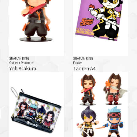
SHAMAN KING
SHAMAN KING
Cutie1+ Products
Folder
Yoh Asakura
Taoren A4