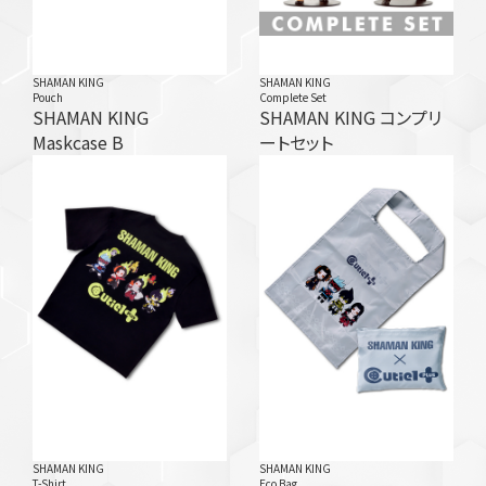
SHAMAN KING
SHAMAN KING
Pouch
Complete Set
SHAMAN KING
SHAMAN KING コンプリ
Maskcase B
ートセット
SHAMAN KING
SHAMAN KING
T-Shirt
Eco Bag