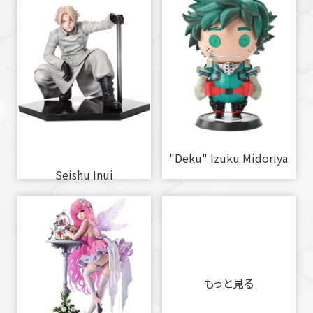
"Deku" Izuku Midoriya
Seishu Inui
もっと見る