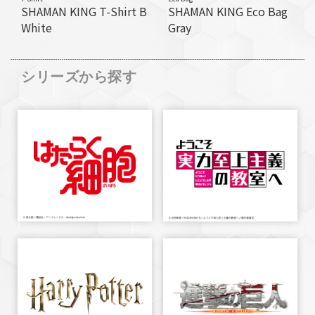
SHAMAN KING T-Shirt B
SHAMAN KING Eco Bag
White
Gray
シリーズから探す