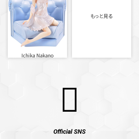
もっと見る
Ichika Nakano
Official SNS