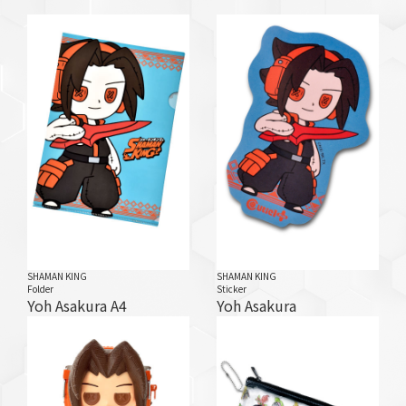
SHAMAN KING
SHAMAN KING
Folder
Sticker
Yoh Asakura A4
Yoh Asakura