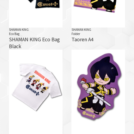
SHAMAN KING
SHAMAN KING
Eco Bag
Folder
SHAMAN KING Eco Bag
Taoren A4
Black