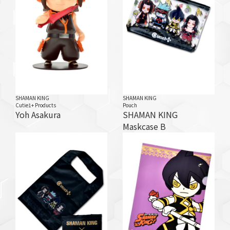
SHAMAN KING
SHAMAN KING
Cutie1+ Products
Pouch
Yoh Asakura
SHAMAN KING
Maskcase B