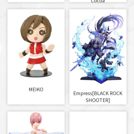
Cocoa
MEIKO
Empress[BLACK ROCK
SHOOTER]