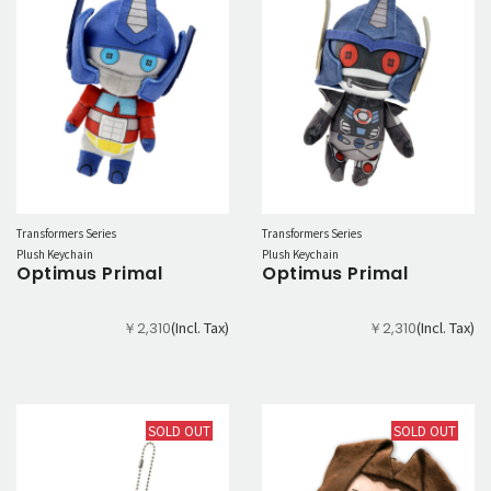
Transformers Series
Transformers Series
Plush Keychain
Plush Keychain
Optimus Primal
Optimus Primal
(Incl. Tax)
(Incl. Tax)
￥2,310
￥2,310
SOLD OUT
SOLD OUT