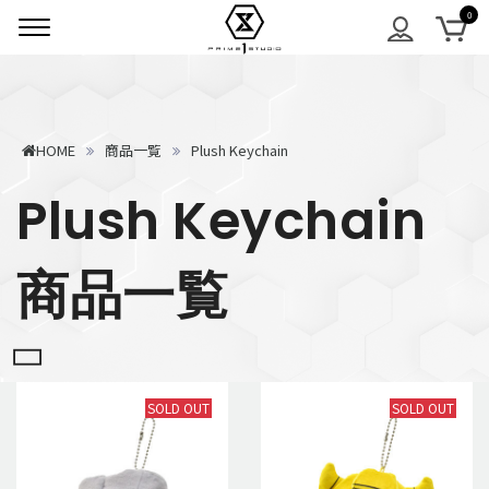
HOME
商品一覧
Plush Keychain
Plush Keychain
商品一覧
SOLD OUT
SOLD OUT