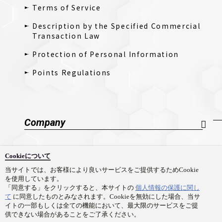
Terms of Service
Description by the Specified Commercial
Transaction Law
Protection of Personal Information
Points Regulations
Company
Company Profile
Cookieについて
採用情報
当サイトでは、お客様により良いサービスをご提供するためCookie
を使用しています。
Contact Us
「同意する」をクリックすると、本サイトの
個人情報の保護に関し
て
に同意したものとみなされます。Cookieを無効にした場合、当サ
イトの一部もしくは全ての機能において、最大限のサービスをご提
供できない場合があることをご了承ください。