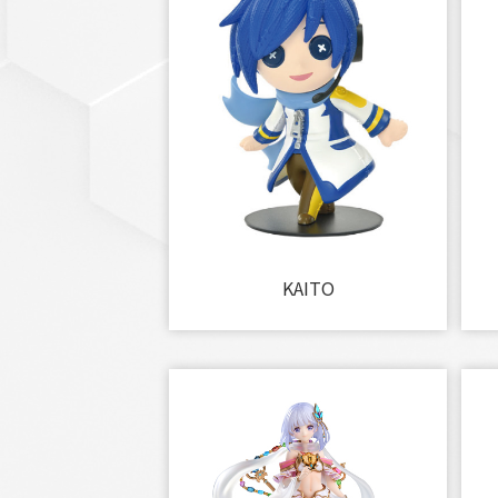
KAITO