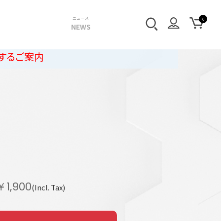
ニュース
NEWS
r
n
￥1,900
(Incl. Tax)