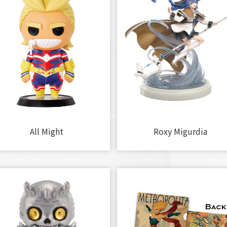
All Might
Roxy Migurdia