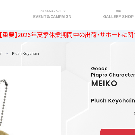
イベント＆キャンペーン
店舗
G
EVENT&CAMPAIGN
GALLERY SHOP
026年夏季休業期間中の出荷・サポートに関するご案内
r
Plush Keychain
Goods
Piapro Characte
MEIKO
Plush Keychai