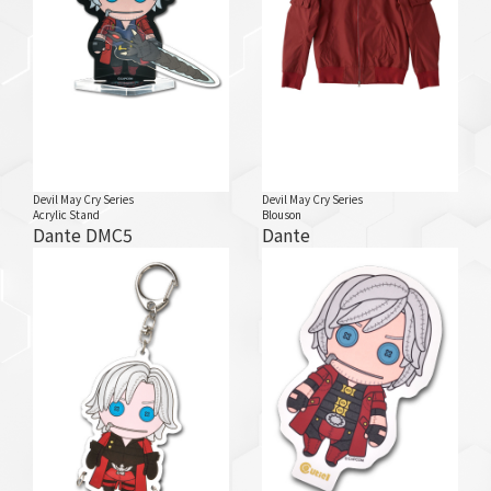
Devil May Cry Series
Devil May Cry Series
Acrylic Stand
Blouson
Dante DMC5
Dante