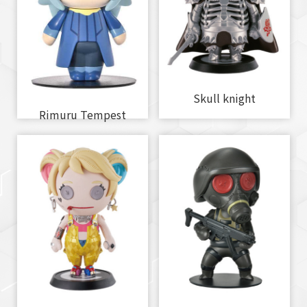
Skull knight
Rimuru Tempest