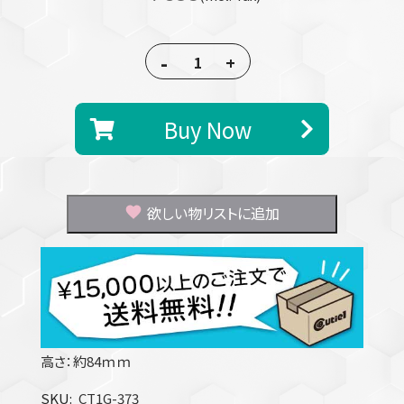
-
+
Buy Now
欲しい物リストに追加
高さ：約84ｍｍ
SKU
CT1G-373