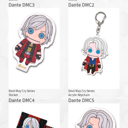
Dante DMC3
Dante DMC2
Devil May Cry Series
Devil May Cry Series
Sticker
Acrylic Keychain
Dante DMC4
Dante DMC5