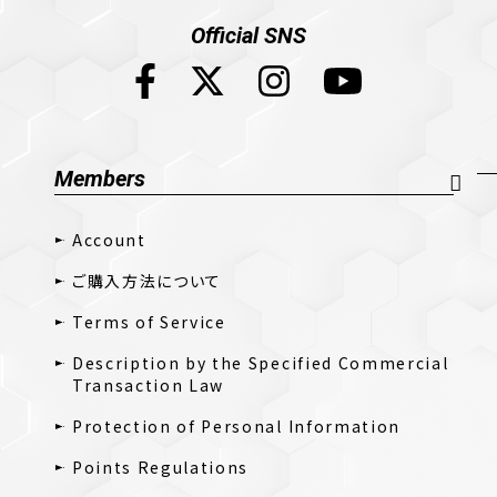
Official SNS
Members
Account
ご購入方法について
Terms of Service
Description by the Specified Commercial
Transaction Law
Protection of Personal Information
Points Regulations