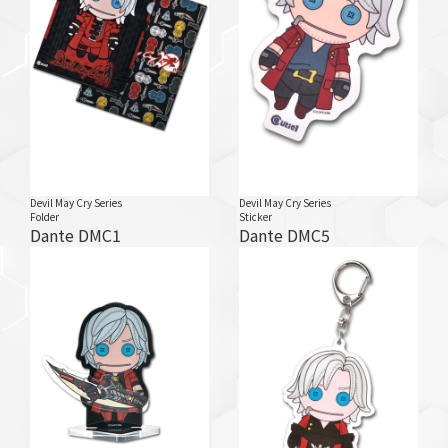
Devil May Cry Series
Devil May Cry Series
Folder
Sticker
Dante DMC1
Dante DMC5