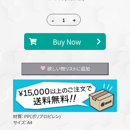
-
+
Buy Now
欲しい物リストに追加
材質：PP(ポリプロピレン)
サイズ：A4