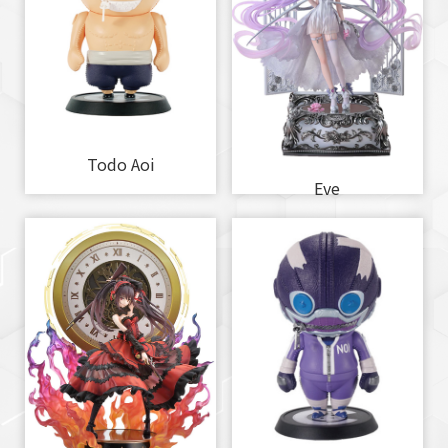
Todo Aoi
Eve