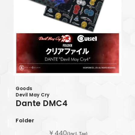
Goods
Devil May Cry
Dante
DMC4
Folder
￥440
(Incl. Tax)