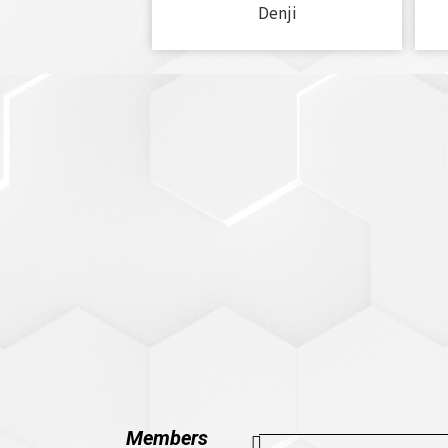
Denji
Members