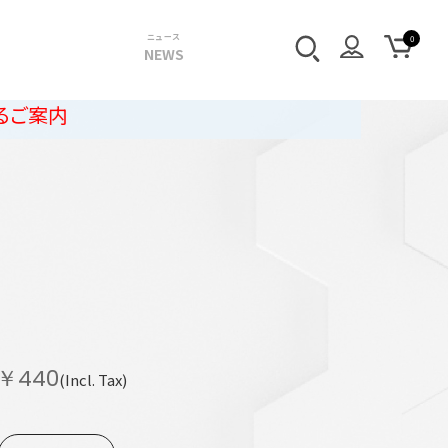
ニュース
NEWS
i
￥440
(Incl. Tax)