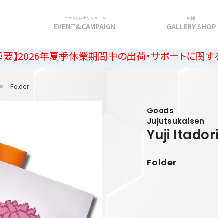
イベント＆キャンペーン
店舗
G
EVENT&CAMPAIGN
GALLERY SHOP
6年夏季休業期間中の出荷・サポートに関するご案内
Folder
Goods
Jujutsukaisen
Yuji Itador
Folder