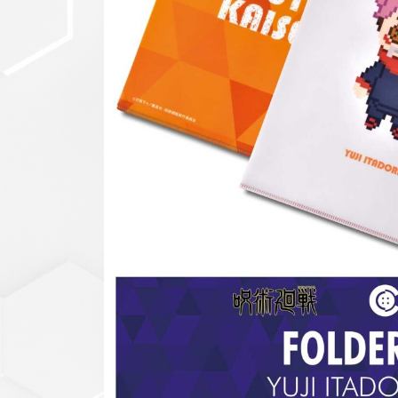
セットアップ
シューズ
バッグ
その他
VIEW ALL...
グッズ
アクリルキーホルダー
クリアファイル
ステッカー
フィギュアベース
ラバーマスコット
VIEW ALL...
スタチューはこち
ら