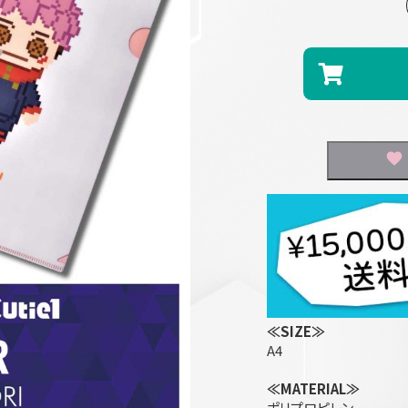
≪SIZE≫
A4
≪MATERIAL≫
ポリプロピレン