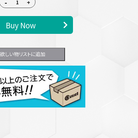
-
+
Buy Now
欲しい物リストに追加