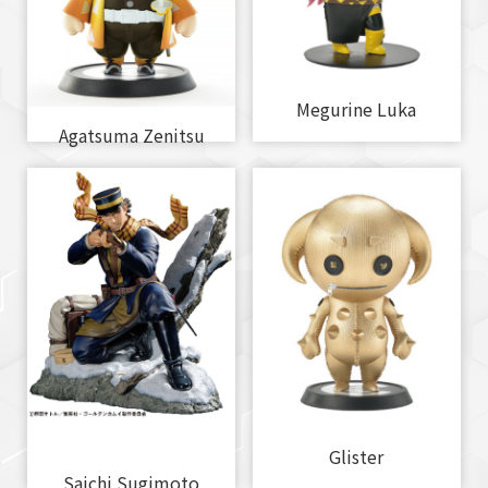
Megurine Luka
Agatsuma Zenitsu
Glister
Saichi Sugimoto