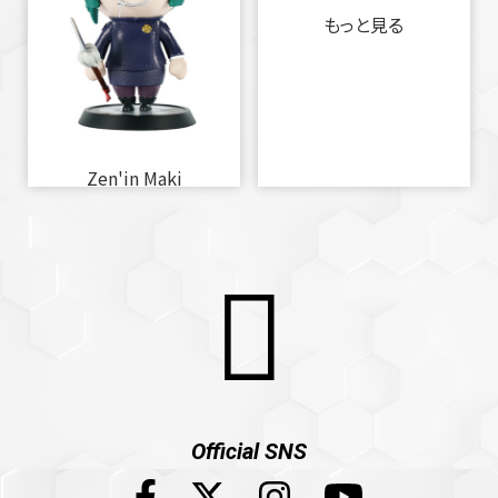
もっと見る
Zen'in Maki
Official SNS