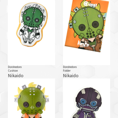
Dorohedoro
Dorohedoro
Cushion
Folder
Nikaido
Nikaido