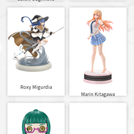
Roxy Migurdia
Marin Kitagawa