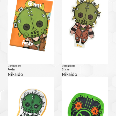
Dorohedoro
Dorohedoro
Folder
Sticker
Nikaido
Nikaido