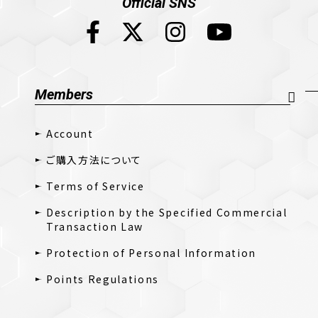
Official SNS
Members
Account
ご購入方法について
Terms of Service
Description by the Specified Commercial
Transaction Law
Protection of Personal Information
Points Regulations