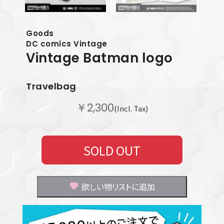
Goods
DC comics Vintage
Vintage Batman logo
Travelbag
￥2,300
(Incl. Tax)
SOLD OUT
欲しい物リストに追加