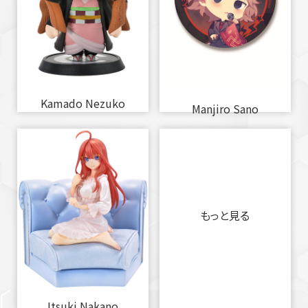
Kamado Nezuko
Manjiro Sano
もっと見る
Itsuki Nakano