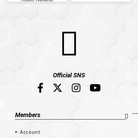
Official SNS
Members
Account