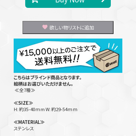
欲しい物リストに追加
こちらはブラインド商品となります。
絵柄はお選びいただけません。
≪全7種≫
≪SIZE≫
H: 約35-40ｍm W: 約29-54ｍｍ
≪MATERIAL≫
ステンレス