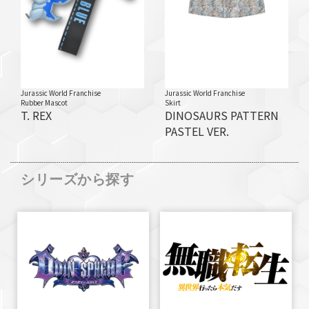
Jurassic World Franchise
Jurassic World Franchise
Rubber Mascot
Skirt
T. REX
DINOSAURS PATTERN
PASTEL VER.
シリーズから探す