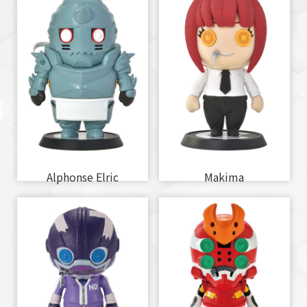
Alphonse Elric
Makima