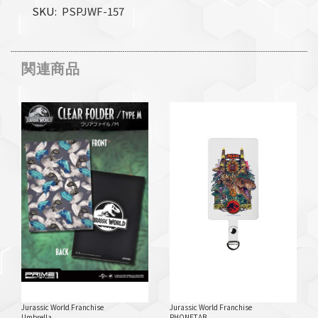
SKU
PSPJWF-157
関連商品
Jurassic World Franchise
Jurassic World Franchise
Umbrella
PHONETAB