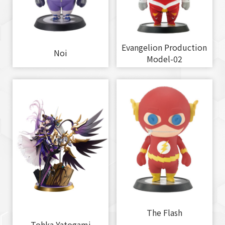
Evangelion Production
Noi
Model-02
The Flash
Tohka Yatogami