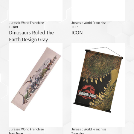
Jurassic World Franchise
Jurassic World Franchise
T-Shirt
TOP
Dinosaurs Ruled the
ICON
Earth Design Gray
Jurassic World Franchise
Jurassic World Franchise
Long Towel
Tapestry