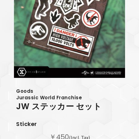
Goods
Jurassic World Franchise
JW ステッカー セット
Sticker
￥450
(Incl. Tax)