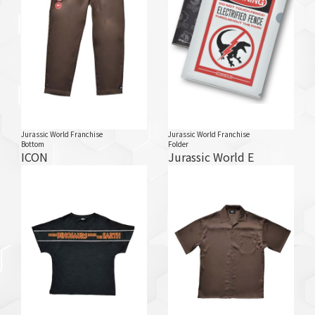
Jurassic World Franchise
Jurassic World Franchise
Bottom
Folder
ICON
Jurassic World E