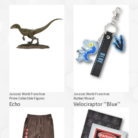
Jurassic World Franchise
Jurassic World Franchise
Prime Collectible Figures
Rubber Mascot
Echo
Velociraptor ''Blue''