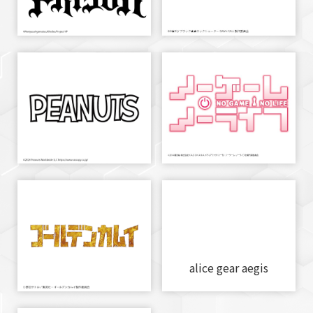
alice gear aegis