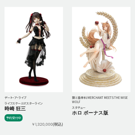
デート・ア・ライブ
狼と香辛料 MERCHANT MEETS THE WISE
WOLF
ライフスケールマスターライン
時崎 狂三
スタチュー
ホロ ボーナス版
予約受付中
(税込)
￥1,320,000