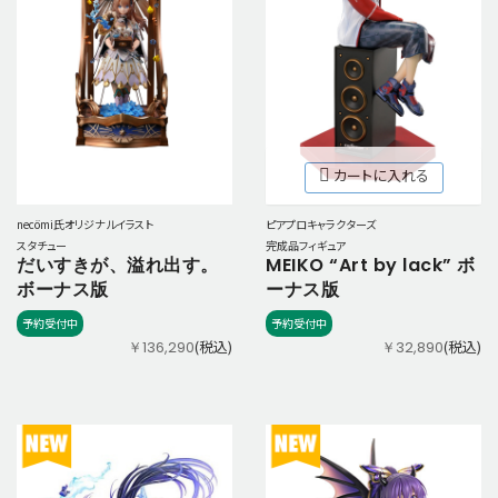
カートに入れる
ピアプロキャラクターズ
necömi氏オリジナルイラスト
完成品フィギュア
スタチュー
MEIKO “Art by lack” ボ
だいすきが、溢れ出す。
ーナス版
ボーナス版
予約受付中
予約受付中
(税込)
(税込)
￥32,890
￥136,290