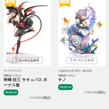
カートに入れる
カートに入れる
デート・ア・ライブ
ご注文はうさぎですか？ BLOOM
完成品フィギュア
完成品フィギュア
時崎 狂三 サキュバス ボ
チノ
ーナス版
予約受付中
(税込)
￥38,390
予約受付中
(税込)
￥32,890