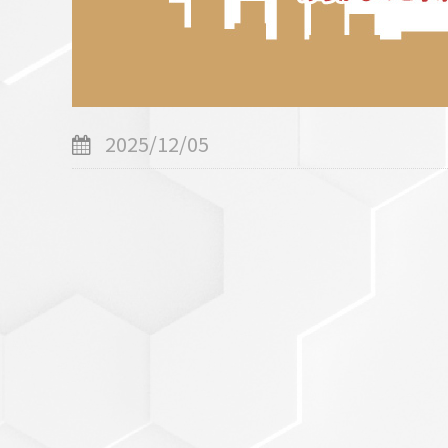
セットアップ
シューズ
バッグ
その他
2025/12/05
VIEW ALL...
グッズ
アクリルキーホルダー
クリアファイル
ステッカー
フィギュアベース
ラバーマスコット
VIEW ALL...
スタチューはこち
ら