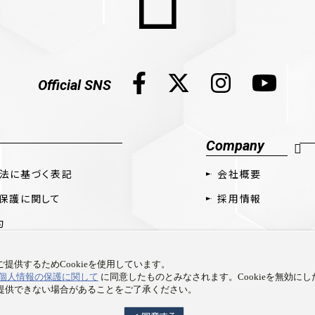
Official SNS
Company
法に基づく表記
会社概要
保護に関して
採用情報
約
提供するためCookieを使用しています。
個人情報の保護に関して
に同意したものとみなされます。Cookieを無効に
提供できない場合があることをご了承ください。
Copyright © Prime 1 Studio Co.,Ltd. All rights reserved.