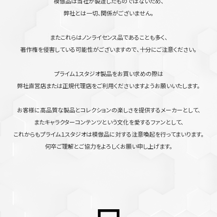
模倣品は当社が製造したものではないため、
弊社とは一切、関係がございません。
またこれらはノンライセンス品であることも多く、
著作権を侵害している可能性がございますので、十分にご注意ください。
プライム１スタジオ製品をお買い求めの際は
弊社直営店または正規代理店をご利用くださいますようお願いいたします。
お客様に高品質な製品とコレクションの楽しさを提供するメーカーとして、
またキャラクターコンテンツという文化を愛するファンとして、
これからもプライム１スタジオは模倣品に対する注意喚起を行ってまいります。
何卒ご理解とご協力をよろしくお願い申し上げます。