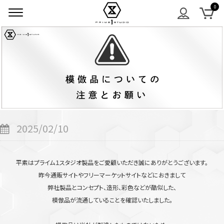
2025/02/10
平素はプライム１スタジオ製品をご愛顧いただき誠にありがとうございます。
昨今通販サイトやフリーマーケットサイトなどにおきまして
弊社製品とコンセプト、造形、彩色などが酷似した、
模倣品が流通していることを確認いたしました。