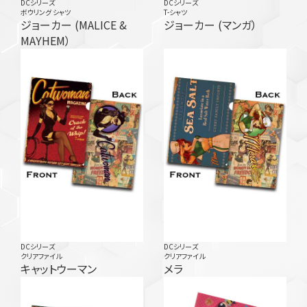
DCシリーズ
DCシリーズ
ボウリング シャツ
T-シャツ
ジョーカー (MALICE &
ジョーカー (マンガ）
MAYHEM）
DCシリーズ
DCシリーズ
クリアファイル
クリアファイル
キャットウーマン
メラ