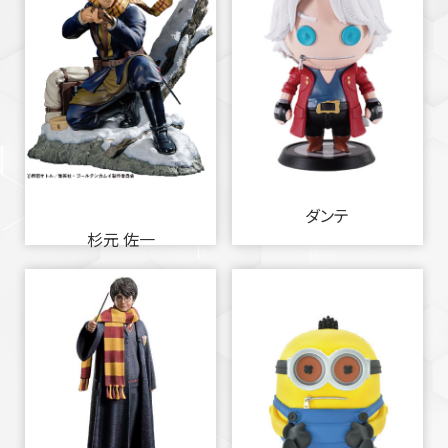
ダンテ
杉元 佐一