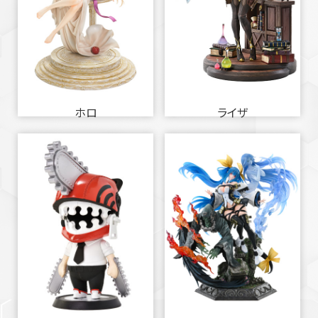
ホロ
ライザ