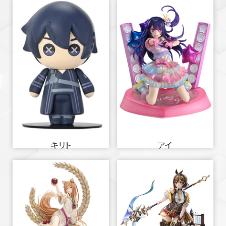
キリト
アイ