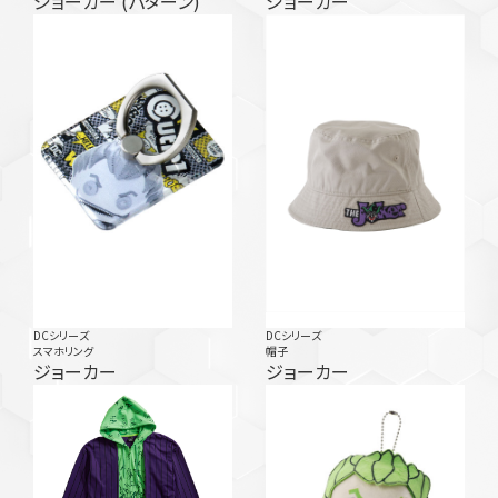
ジョーカー (パターン)
ジョーカー
DCシリーズ
DCシリーズ
スマホリング
帽子
ジョーカー
ジョーカー