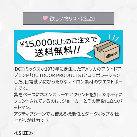
欲しい物リストに追加
DCコミックスが1973年に誕生したアメリカのアウトドア
ブランド「OUTDOOR PRODUCTS」とコラボレーション
した、日常使いにぴったりなナイロン素材のウエストポー
チです。
紫をベースにネオンカラーでアクセントを加えたボディに
プリントされているのは、ジョーカーとその背後に立つバ
ットマン。
アクティブシーンでも使える機能性とダークポップな仕
上がりが魅力です。
≪SIZE≫