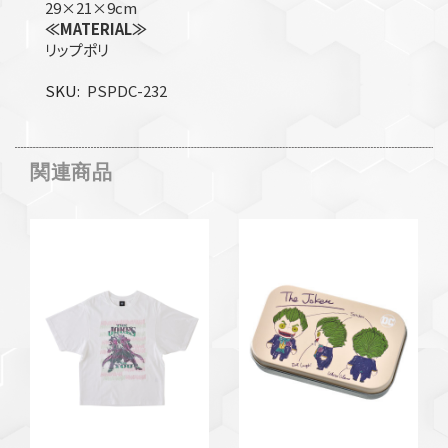
29×21×9cm
≪MATERIAL≫
リップポリ
SKU
PSPDC-232
関連商品