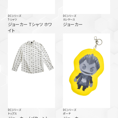
DCシリーズ
DCシリーズ
T-シャツ
カンケース
ジョーカー Tシャツ ホワ
ジョーカー
イト
DCシリーズ
DCシリーズ
トップス
ポーチ