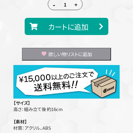
-
+
カートに追加
欲しい物リストに追加
【サイズ】
高さ：組み立て後 約16cm
【素材】
材質：アクリル、ABS