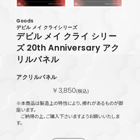
Goods
デビル メイ クライシリーズ
デビル メイ クライ シリー
ズ 20th Anniversary アク
リルパネル
アクリルパネル
￥3,850
(税込)
※本商品は製造上の特性により、擦れがあるものが御
座います。
ご納得の上、ご購入下さいますようお願いいたしま
す。