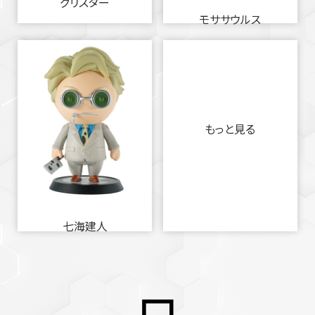
グリスター
モササウルス
もっと見る
七海建人