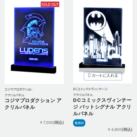
SOLD OUT
カートに入れる
DCコミックスヴィンテージ
コジマプロダクション
アクリルパネル
アクリルパネル
DCコミックスヴィンテー
コジマプロダクション ア
ジ バットシグナル アクリ
クリルパネル
ルパネル
(税込)
￥7,000
発売中
(税込)
￥4,800