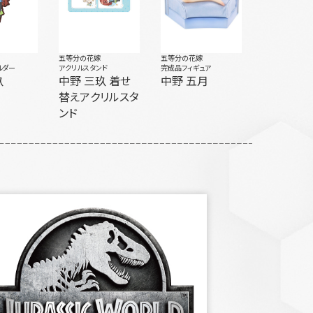
五等分の花嫁
五等分の花嫁
ルダー
アクリルスタンド
完成品フィギュア
玖
中野 三玖 着せ
中野 五月
替えアクリルスタ
ンド