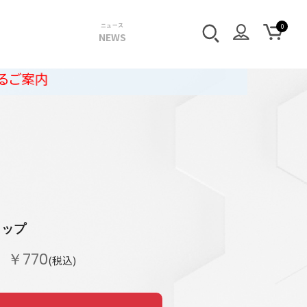
ニュース
NEWS
ラップ
￥770
(税込)