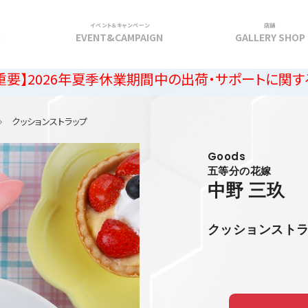
イベント＆キャンペーン
店舗
G
EVENT&CAMPAIGN
GALLERY SHOP
年夏季休業期間中の出荷・サポートに関するご案内
クッションストラップ
Goods
五等分の花嫁
中野 三玖
クッションスト