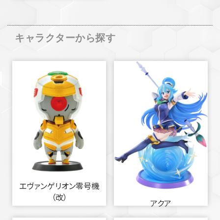
キャラクターから探す
エヴァンゲリオン零号機
（改）
アクア