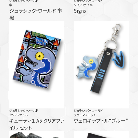
ジュラシック・ワールド
ジュラシック・ワールド
傘
クリアファイル
ジュラシック・ワールド 傘
Signs
黒
ジュラシック・ワールド
ジュラシック・ワールド
クリアファイル
ラバーマスコット
キューティ１ A5 クリアファ
ヴェロキラプトル“ブルー”
イル セット