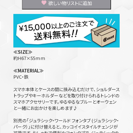
欲しい物リストに追加
≪SIZE≫
約H67×55ｍｍ
≪MATERIAL≫
PVC・鉄
スマホ本体とケースの間に挟み込むだけで、ショルダース
トラップやキーホルダーなどを取り付けられるトレンドの
スマホアクセサリーです。ゆるゆるなブルーとオーウェン
と一緒にお出かけを楽しめます♪
別売の「ジュラシック・ワールド フォンタブ (ジュラシック・
パーク）」に付け替えると、カッコイイスタイルチェンジが
可能です。おしゃれで便利なフォンタブで、ジュラシックの