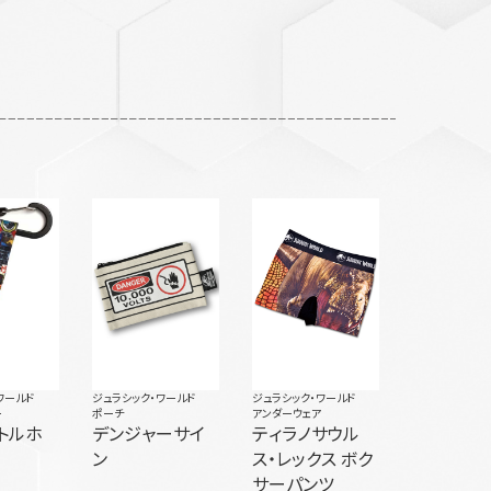
ワールド
ジュラシック・ワールド
ジュラシック・ワールド
ー
ポーチ
アンダーウェア
ボトルホ
デンジャーサイ
ティラノサウル
ン
ス・レックス ボク
サーパンツ