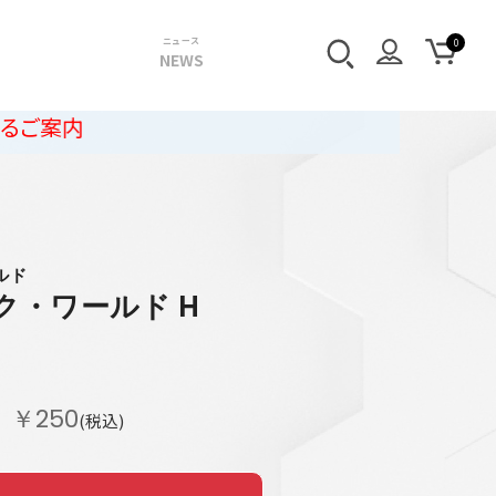
ニュース
NEWS
ルド
ク・ワールド H
￥250
(税込)