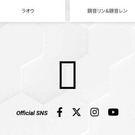
ラオウ
鏡音リン＆鏡音レン
Official SNS