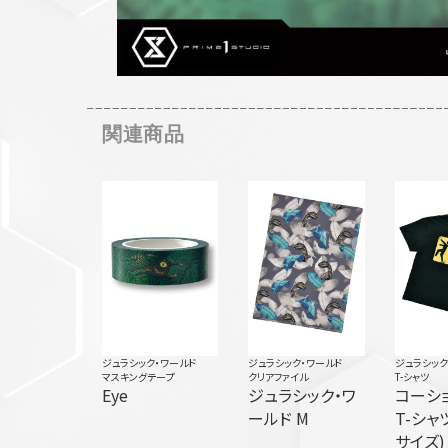
関連商品
ジュラシック・ワールド
ジュラシック・ワールド
ジュラシック
マスキングテープ
クリアファイル
T-シャツ
Eye
ジュラシック・ワ
コーシ
ールド M
T-シャ
サイズ)