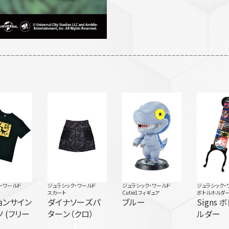
・ワールド
ジュラシック・ワールド
ジュラシック・ワールド
ジュラシック・
スカート
Cutie1フィギュア
ボトルホルダ
ョンサイン
ダイナソーズパ
ブルー
Signs 
ツ (フリー
ターン（クロ）
ルダー