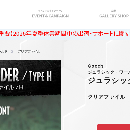
イベント＆キャンペーン
店舗
G
EVENT&CAMPAIGN
GALLERY SHOP
6年夏季休業期間中の出荷・サポートに関するご案内
ールド
クリアファイル
Goods
ジュラシック・ワー
ジュラシッ
クリアファイル