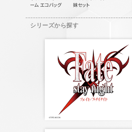
ーム エコバッグ
妹セット
シリーズから探す