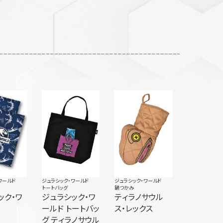
ワールド
ジュラシック・ワールド
ジュラシック・ワールド
トートバッグ
鍋つかみ
ック・ワ
ジュラシック・ワ
ティラノサウル
ールド トートバッ
ス・レックス
グ ティラノサウル