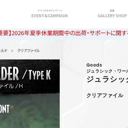
イベント＆キャンペーン
店舗
G
EVENT&CAMPAIGN
GALLERY SHOP
26年夏季休業期間中の出荷・サポートに関するご案内
ールド
クリアファイル
Goods
ジュラシック・ワー
ジュラシッ
クリアファイル