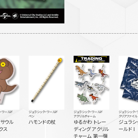
・ワールド
ジュラシック・ワールド
ジュラシック・ワールド
ジュラシック・
ペン
アクリルチャーム
クリアファイル
ノサウル
ハモンドの杖
ゆるかわ トレー
ジュラシ
クス
ディング アクリル
ールド I
チャーム 第一弾