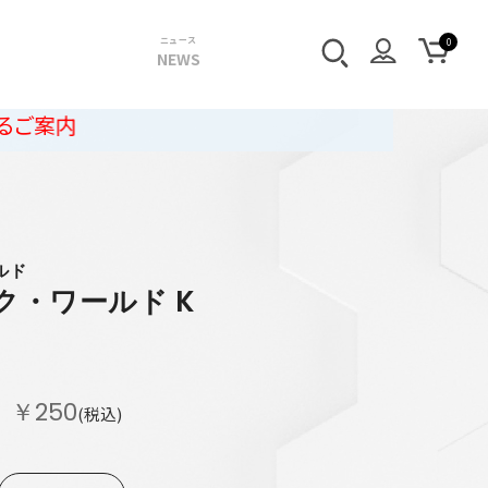
ニュース
NEWS
ルド
ク・ワールド K
￥250
(税込)