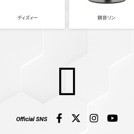
ディズィー
鏡音リン
Official SNS