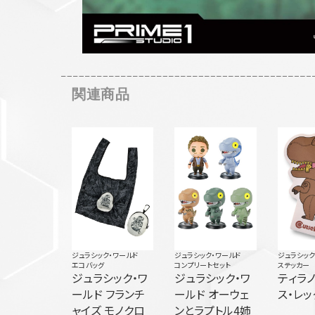
関連商品
ジュラシック・ワールド
ジュラシック・ワールド
ジュラシック
エコバッグ
コンプリートセット
ステッカー
ジュラシック・ワ
ジュラシック・ワ
ティラ
ールド フランチ
ールド オーウェ
ス・レッ
ャイズ モノクロ
ンとラプトル4姉