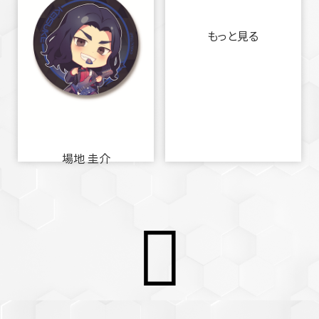
もっと見る
場地 圭介