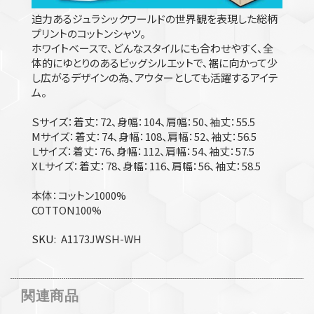
迫力あるジュラシックワールドの世界観を表現した総柄
プリントのコットンシャツ。
ホワイトベースで、どんなスタイルにも合わせやすく、全
体的にゆとりのあるビッグシルエットで、裾に向かって少
し広がるデザインの為、アウターとしても活躍するアイテ
ム。
Ｓサイズ：着丈：72、身幅：104、肩幅：50、袖丈：55.5
Mサイズ：着丈：74、身幅：108、肩幅：52、袖丈：56.5
Ｌサイズ：着丈：76、身幅：112、肩幅：54、袖丈：57.5
XＬサイズ：着丈：78、身幅：116、肩幅：56、袖丈：58.5
本体：コットン1000%
COTTON100%
SKU
A1173JWSH-WH
関連商品