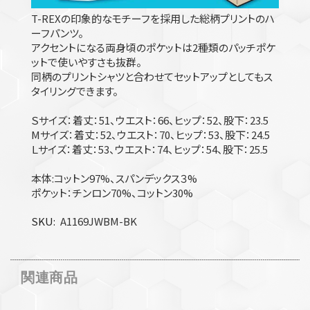
T-REXの印象的なモチーフを採用した総柄プリントのハ
ーフパンツ。
アクセントになる両身頃のポケットは2種類のパッチポケ
ットで使いやすさも抜群。
同柄のプリントシャツと合わせてセットアップとしてもス
タイリングできます。
Ｓサイズ：着丈：51、ウエスト：66、ヒップ：52、股下：23.5
Mサイズ：着丈：52、ウエスト：70、ヒップ：53、股下：24.5
Ｌサイズ：着丈：53、ウエスト：74、ヒップ：54、股下：25.5
本体:コットン97%、スパンデックス３%
ポケット：チンロン70%、コットン30%
SKU
A1169JWBM-BK
関連商品