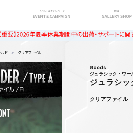
イベント＆キャンペーン
店舗
G
EVENT&CAMPAIGN
GALLERY SHOP
6年夏季休業期間中の出荷・サポートに関するご案内
ールド
クリアファイル
Goods
ジュラシック・ワー
ジュラシッ
クリアファイル