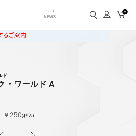
ニュース
NEWS
ルド
ク・ワールド A
￥250
(税込)