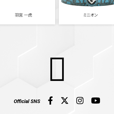
羽宮 一虎
ミニオン
Official SNS