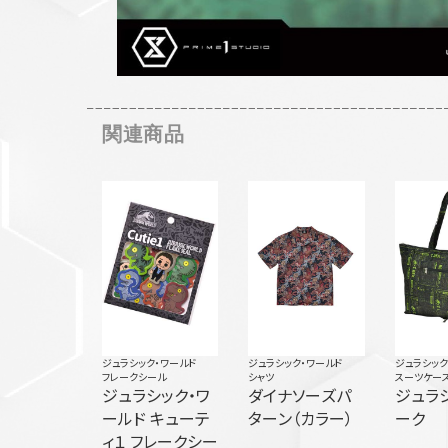
関連商品
ジュラシック・ワールド
ジュラシック・ワールド
ジュラシック
フレークシール
シャツ
スーツケー
ジュラシック・ワ
ダイナソーズパ
ジュラ
ールド キューテ
ターン（カラー）
ーク
ィ１ フレークシー