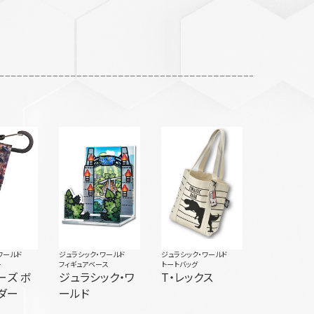
ワールド
ジュラシック・ワールド
ジュラシック・ワールド
ー
フィギュアベース
トートバッグ
ーズ ボ
ジュラシック・ワ
T・レックス
ダー
ールド