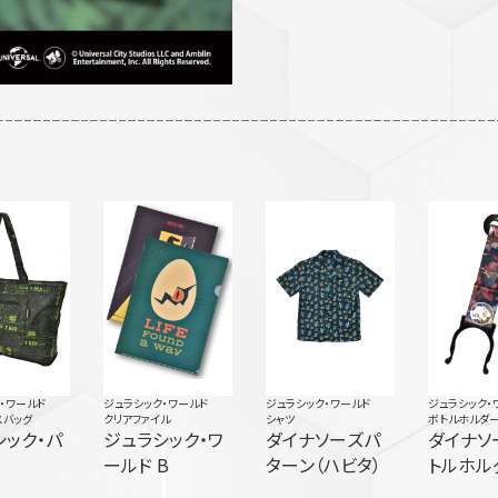
・ワールド
ジュラシック・ワールド
ジュラシック・ワールド
ジュラシック・
スバッグ
クリアファイル
シャツ
ボトルホルダ
シック・パ
ジュラシック・ワ
ダイナソーズパ
ダイナソ
ールド B
ターン（ハビタ）
トルホル