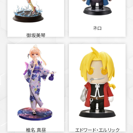
ネロ
御坂美琴
椎名 真昼
エドワード・エルリック