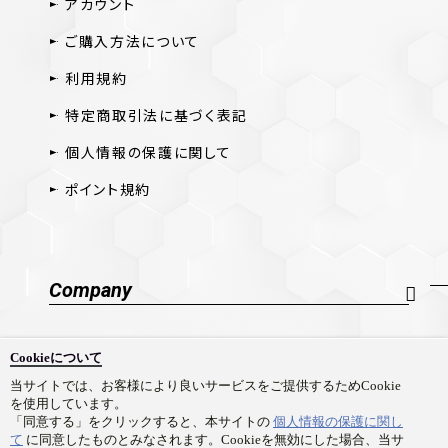
アカウント
ご購入方法について
利用規約
特定商取引法に基づく表記
個人情報の保護に関して
ポイント規約
Company
会社概要
Cookieについて
採用情報
当サイトでは、お客様により良いサービスをご提供するためCookie
を使用しています。
お問い合わせ
「同意する」をクリックすると、本サイトの
個人情報の保護に関し
て
に同意したものとみなされます。Cookieを無効にした場合、当サ