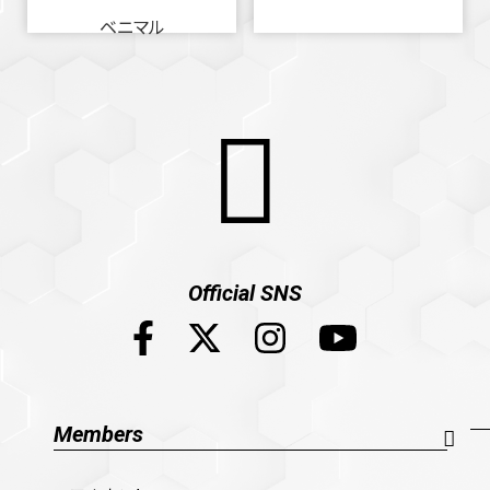
ベニマル
Official SNS
Members