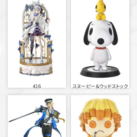
416
スヌーピー＆ウッドストック