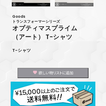
Goods
トランスフォーマーシリーズ
オプティマスプライム
（アート） T-シャツ
T-シャツ
欲しい物リストに追加