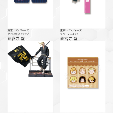
東京リベンジャーズ
東京リベンジャーズ
クッションストラップ
ラバーマスコット
龍宮寺 堅
龍宮寺 堅