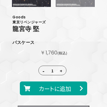
Goods
東京リベンジャーズ
龍宮寺 堅
パスケース
￥1,760
(税込)
-
+
カートに追加