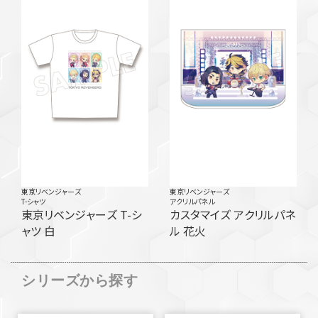
東京リベンジャーズ
東京リベンジャーズ
T-シャツ
アクリルパネル
東京リベンジャーズ T-シ
カスタマイズ アクリルパネ
ャツ 白
ル 花火
シリーズから探す