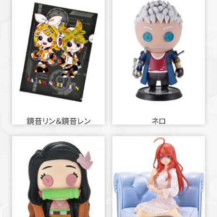
鏡音リン＆鏡音レン
ネロ