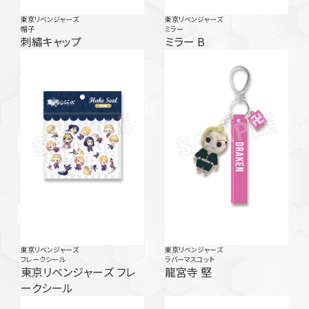
東京リベンジャーズ
東京リベンジャーズ
帽子
ミラー
刺繡キャップ
ミラー B
東京リベンジャーズ
東京リベンジャーズ
フレークシール
ラバーマスコット
東京リベンジャーズ フレ
龍宮寺 堅
ークシール