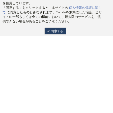
を使用しています。
「同意する」をクリックすると、本サイトの
個人情報の保護に関し
て
に同意したものとみなされます。Cookieを無効にした場合、当サ
イトの一部もしくは全ての機能において、最大限のサービスをご提
供できない場合があることをご了承ください。
Members
同意する
アカウント
ご購入方法について
利用規約
特定商取引法に基づく表記
個人情報の保護に関して
ポイント規約