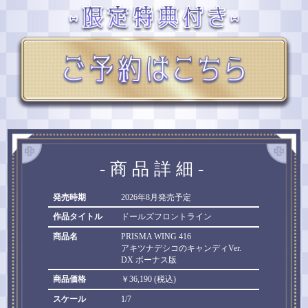
-商品詳細-
発売時期
2026年8月発売予定
作品タイトル
ドールズフロントライン
商品名
PRISMA WING 416
アキツナデシコのキャンディVer.
DX ボーナス版
商品価格
￥36,190 (税込)
スケール
1/7