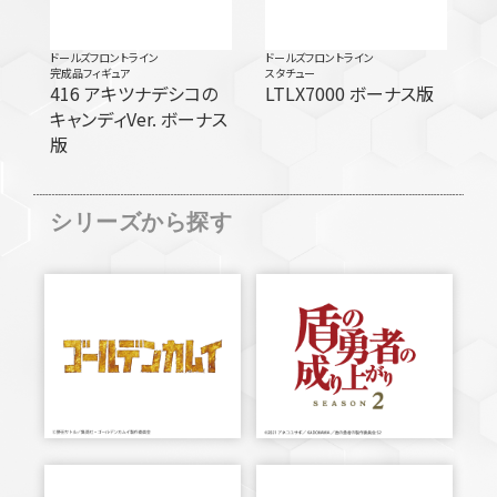
ドールズフロントライン
ドールズフロントライン
完成品フィギュア
スタチュー
416 アキツナデシコの
LTLX7000 ボーナス版
キャンディVer. ボーナス
版
シリーズから探す