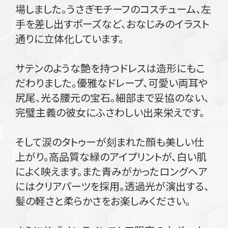
場しました。うさぎモチーフのコスチューム、左
手を差し出すポーズなど、おなじみのイラスト
通りに立体化しています。
サテンのような艶を持つドレスは造形にもこ
だわりました。優雅なドレープ、可愛い両耳や
尻尾、光る腰元の宝石。細部まで妥協のない、
完璧主義の彼女にふさわしい出来栄えです。
そして涙のタトゥーが刻まれた顔も美しい仕
上がり。高品質な緑のアイプリントが、白い肌
によく映えます。また青みがかったロングヘア
にはクリアパーツを採用。透過光が演出する、
髪の軽さと柔らかさをお楽しみください。