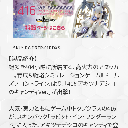
SKU
PWDRFR-01PDXS
【製品紹介】
謎多き404小隊に所属する、高火力のアタッカ
ー。育成＆戦略シミュレーションゲーム『ドール
ズフロントライン』より、「416 アキツナデシコ
のキャンディVer.」が出撃！
人気・実力ともにゲーム中トップクラスの416
が、スキンパック「ラビット・イン・ワンダーラン
ド」に入った、アキツナデシコのキャンディで登