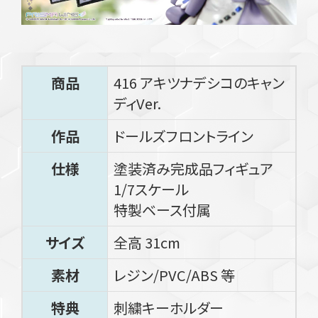
商品
416 アキツナデシコのキャン
ディVer.
作品
ドールズフロントライン
仕様
塗装済み完成品フィギュア
1/7スケール
特製ベース付属
サイズ
全高 31cm
素材
レジン/PVC/ABS 等
特典
刺繍キーホルダー