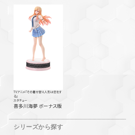
TVアニメ『その着せ替え人形は恋をす
る』
スタチュー
喜多川海夢 ボーナス版
シリーズから探す