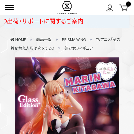
荷・サポートに関するご案内
HOME
商品一覧
PRISMA WING
TVアニメ『その
着せ替え人形は恋をする』
美少女フィギュア