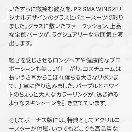
いたずらに微笑む彼女を、PRISMA WINGオリ
ジナルデザインのグラスとバニースーツで彩り
ました。グラスに敷いたファークッション、上品
な宝飾パーツが、ラグジュアリーな雰囲気を演
出します。
軽さを感じさせるロングヘアや健康的なプロ
ポーションも美しい仕上がり。コスチュームは
長いうさ耳からこぼれ落ちる大きなリボンま
で、丁寧に作り込みました。パープルとホワイ
トのちょっと大人なカラーリングが、透き通る
ようなスキントーンを引き立てています。
そしてボーナス版には、特典としてアクリルコ
ースターが付属。いつでもどこでも高品質な