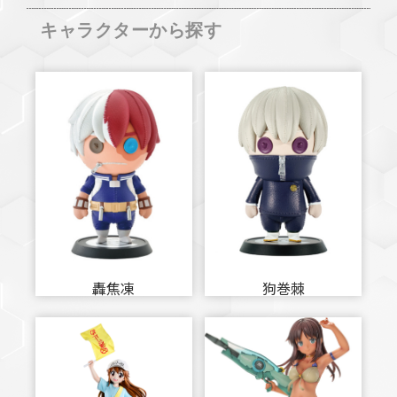
キャラクターから探す
轟焦凍
狗巻棘