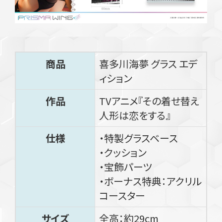
商品
喜多川海夢 グラス エデ
ィション
作品
TVアニメ『その着せ替え
人形は恋をする』
仕様
・特製グラスベース
・クッション
・宝飾パーツ
・ボーナス特典：アクリル
コースター
サイズ
全高：約29cm