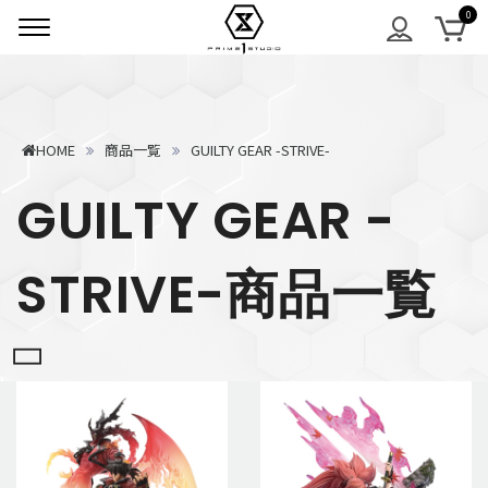
HOME
商品一覧
GUILTY GEAR -STRIVE-
GUILTY GEAR -
STRIVE-商品一覧