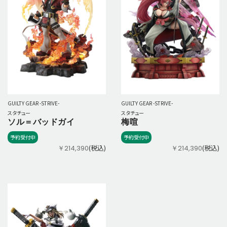
GUILTY GEAR -STRIVE-
GUILTY GEAR -STRIVE-
スタチュー
スタチュー
ソル＝バッドガイ
梅喧
予約受付中
予約受付中
(税込)
(税込)
￥214,390
￥214,390