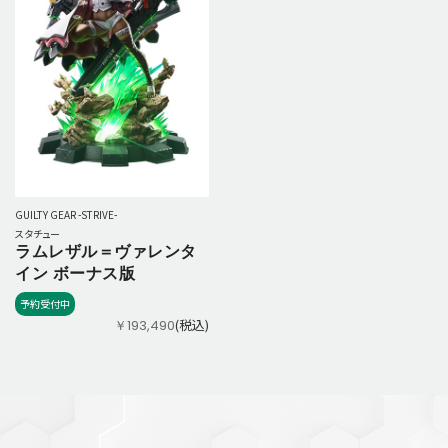
GUILTY GEAR -STRIVE-
スタチュー
ラムレザル＝ヴァレンタ
イン ボーナス版
予約受付中
(税込)
￥193,490